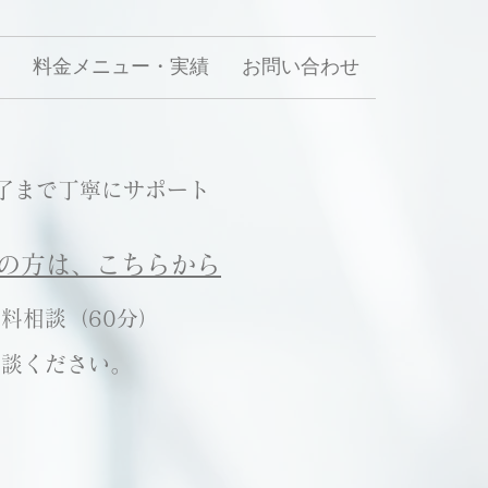
料金メニュー・実績
お問い合わせ
了まで丁寧にサポート
の
方は、
こちらから
料相談（60分）
相談ください。