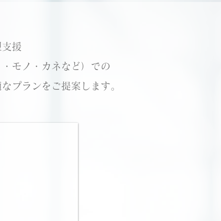
型支援
ト・モノ・カネなど）での
適なプランをご提案します。