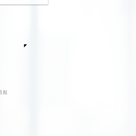
の姿勢
重視