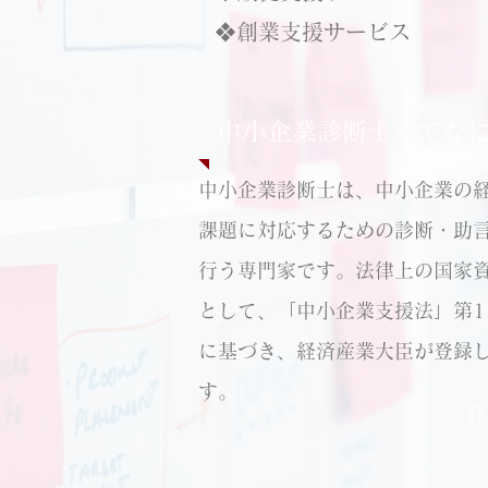
❖創業支援サービス
​中小企業診断士ってな
中小企業診断士は、中小企業の
課題に対応するための診断・助
行う専門家です。法律上の国家
として、「中小企業支援法」第1
に基づき、経済産業大臣が登録
す。
詳